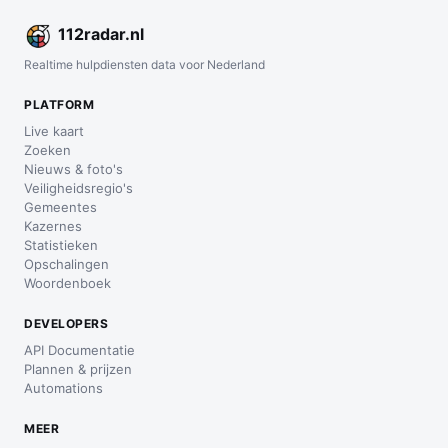
112
radar
.nl
Realtime hulpdiensten data voor Nederland
PLATFORM
Live kaart
Zoeken
Nieuws & foto's
Veiligheidsregio's
Gemeentes
Kazernes
Statistieken
Opschalingen
Woordenboek
DEVELOPERS
API Documentatie
Plannen & prijzen
Automations
MEER