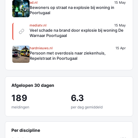
ad.nl
15 May
Bewoners op straat na explosie bij woning in
Poortugaal
mediatv.nl
15 May
Veel schade na brand door explosie bij woning De
Warnaar Poortugaal
hardnieuws.nl
15 Apr
Persoon met overdosis naar ziekenhuis,
Repelstraat in Poortugaal
Afgelopen 30 dagen
189
6.3
meldingen
per dag gemiddeld
Per discipline