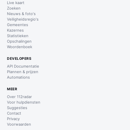
Live kaart
Zoeken
Nieuws & foto's
Veiligheidsregio's
Gemeentes
Kazernes
Statistieken
Opschalingen
Woordenboek
DEVELOPERS
API Documentatie
Plannen & prijzen
Automations
MEER
Over 112radar
Voor hulpdiensten
Suggesties
Contact
Privacy
Voorwaarden