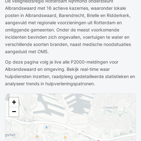
De veiligheidsregio Rotterdam Rijnmond ondersteunt
Albrandswaard met 16 actieve kazernes, waaronder lokale
posten in Albrandswaard, Barendrecht, Brielle en Ridderkerk,
aangevuld met regionale voorzieningen uit Rotterdam en
omliggende gemeenten. Onder de meest voorkomende
incidenten bevinden zich ongevallen, voertuigen te water en
verschillende soorten branden, naast medische noodsituaties
aangeduid met OMS.
Op deze pagina volg je live alle P2000-meldingen voor
Albrandswaard en omgeving. Bekijk real-time waar
hulpdiensten inzetten, raadpleeg gedetailleerde statistieken en
analyseer trends in hulpverleningspatronen.
+
−