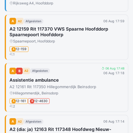
Rijksweg A4, Hoofddorp
A
06 Aug 17:59
A2
Afgesloten
A2 12159 Rit 117370 VWS Spaarne Hoofddorp
Spaarnepoort Hoofddorp
Spaarnepoort, Hoofddorp
12-159
A
1
↺ 06 Aug 17:48
A
B
A2
Afgesloten
06 Aug 17:18
Assistentie ambulance
A2 12161 Rit 117350 Hillegommerdijk Beinsdorp
Hillegommerdijk, Beinsdorp
12-161
12-4630
A
B
2
A
06 Aug 17:14
A2
Afgesloten
A2 (dia: ja) 12163 Rit 117348 Hoofdweg Nieuw-