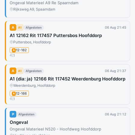
Ongeval Materieel A9 Re Spaarndam
Rijksweg A9, Spaarndam
A
06 Aug 21:45
A1
Afgesloten
A1 12162 Rit 117457 Puttersbos Hoofddorp
Puttersbos, Hoofddorp
12-162
A
1
A
06 Aug 21:37
A1
Afgesloten
A1 (dia: ja) 12166 Rit 117452 Weerdenburg Hoofddorp
Weerdenburg, Hoofddorp
12-166
A
1
P
06 Aug 21:12
Afgesloten
Ongeval
Ongeval Materieel N520 - Hoofdweg Hoofddorp