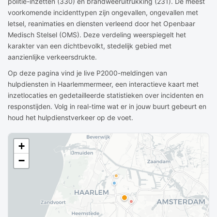
politie-inzetten (330) en brandweeruitrukking (231). De meest
voorkomende incidenttypen zijn ongevallen, ongevallen met
letsel, reanimaties en diensten verleend door het Openbaar
Medisch Stelsel (OMS). Deze verdeling weerspiegelt het
karakter van een dichtbevolkt, stedelijk gebied met
aanzienlijke verkeersdrukte.
Op deze pagina vind je live P2000-meldingen van
hulpdiensten in Haarlemmermeer, een interactieve kaart met
inzetlocaties en gedetailleerde statistieken over incidenten en
responstijden. Volg in real-time wat er in jouw buurt gebeurt en
houd het hulpdienstverkeer op de voet.
+
−