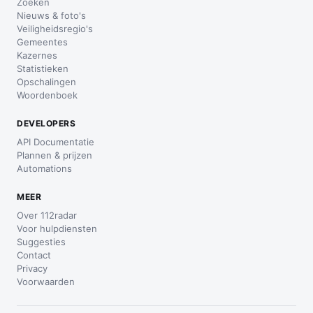
Zoeken
Nieuws & foto's
Veiligheidsregio's
Gemeentes
Kazernes
Statistieken
Opschalingen
Woordenboek
DEVELOPERS
API Documentatie
Plannen & prijzen
Automations
MEER
Over 112radar
Voor hulpdiensten
Suggesties
Contact
Privacy
Voorwaarden