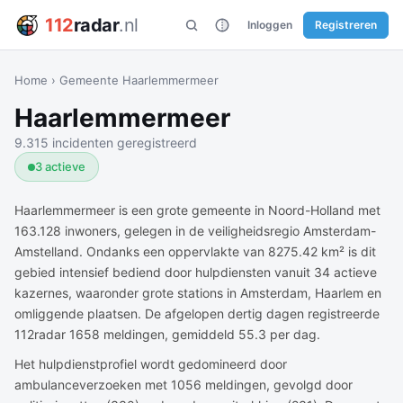
112
radar
.nl
Inloggen
Registreren
Home
›
Gemeente Haarlemmermeer
Haarlemmermeer
9.315 incidenten geregistreerd
3 actieve
Haarlemmermeer is een grote gemeente in Noord-Holland met
163.128 inwoners, gelegen in de veiligheidsregio Amsterdam-
Amstelland. Ondanks een oppervlakte van 8275.42 km² is dit
gebied intensief bediend door hulpdiensten vanuit 34 actieve
kazernes, waaronder grote stations in Amsterdam, Haarlem en
omliggende plaatsen. De afgelopen dertig dagen registreerde
112radar 1658 meldingen, gemiddeld 55.3 per dag.
Het hulpdienstprofiel wordt gedomineerd door
ambulanceverzoeken met 1056 meldingen, gevolgd door