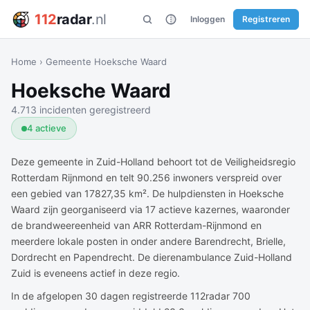
112
radar
.nl
Inloggen
Registreren
Home
›
Gemeente Hoeksche Waard
Hoeksche Waard
4.713 incidenten geregistreerd
4 actieve
Deze gemeente in Zuid-Holland behoort tot de Veiligheidsregio
Rotterdam Rijnmond en telt 90.256 inwoners verspreid over
een gebied van 17827,35 km². De hulpdiensten in Hoeksche
Waard zijn georganiseerd via 17 actieve kazernes, waaronder
de brandweereenheid van ARR Rotterdam-Rijnmond en
meerdere lokale posten in onder andere Barendrecht, Brielle,
Dordrecht en Papendrecht. De dierenambulance Zuid-Holland
Zuid is eveneens actief in deze regio.
In de afgelopen 30 dagen registreerde 112radar 700