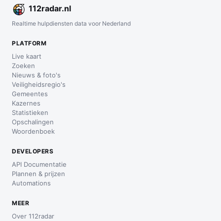
112
radar
.nl
Realtime hulpdiensten data voor Nederland
PLATFORM
Live kaart
Zoeken
Nieuws & foto's
Veiligheidsregio's
Gemeentes
Kazernes
Statistieken
Opschalingen
Woordenboek
DEVELOPERS
API Documentatie
Plannen & prijzen
Automations
MEER
Over 112radar