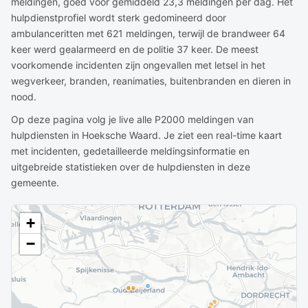
meldingen, goed voor gemiddeld 23,3 meldingen per dag. Het
hulpdienstprofiel wordt sterk gedomineerd door
ambulanceritten met 621 meldingen, terwijl de brandweer 64
keer werd gealarmeerd en de politie 37 keer. De meest
voorkomende incidenten zijn ongevallen met letsel in het
wegverkeer, branden, reanimaties, buitenbranden en dieren in
nood.
Op deze pagina volg je live alle P2000 meldingen van
hulpdiensten in Hoeksche Waard. Je ziet een real-time kaart
met incidenten, gedetailleerde meldingsinformatie en
uitgebreide statistieken over de hulpdiensten in deze
gemeente.
+
−