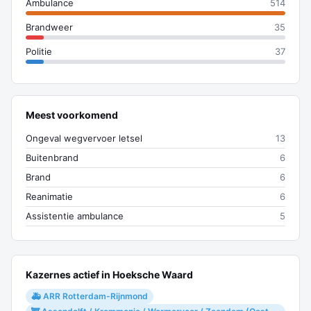
Ambulance
514
Brandweer
35
Politie
37
Meest voorkomend
Ongeval wegvervoer letsel
13
Buitenbrand
6
Brand
6
Reanimatie
6
Assistentie ambulance
5
Kazernes actief in Hoeksche Waard
🚑 ARR Rotterdam-Rijnmond