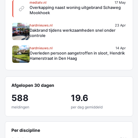
mediatv.nl
17 May
Overkapping naast woning uitgebrand Schaweg
Mookhoek
hardnieuws.nl
23 Apr
Dakbrand tijdens werkzaamheden snel onder
controle
hardnieuws.nl
14 Apr
Overleden persoon aangetroffen in sloot, Hendrik
Hamerstraat in Den Haag
Afgelopen 30 dagen
588
19.6
meldingen
per dag gemiddeld
Per discipline