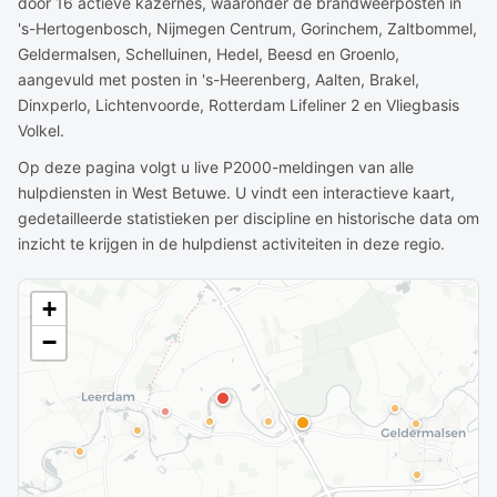
door 16 actieve kazernes, waaronder de brandweerposten in
's-Hertogenbosch, Nijmegen Centrum, Gorinchem, Zaltbommel,
Geldermalsen, Schelluinen, Hedel, Beesd en Groenlo,
aangevuld met posten in 's-Heerenberg, Aalten, Brakel,
Dinxperlo, Lichtenvoorde, Rotterdam Lifeliner 2 en Vliegbasis
Volkel.
Op deze pagina volgt u live P2000-meldingen van alle
hulpdiensten in West Betuwe. U vindt een interactieve kaart,
gedetailleerde statistieken per discipline en historische data om
inzicht te krijgen in de hulpdienst activiteiten in deze regio.
+
−