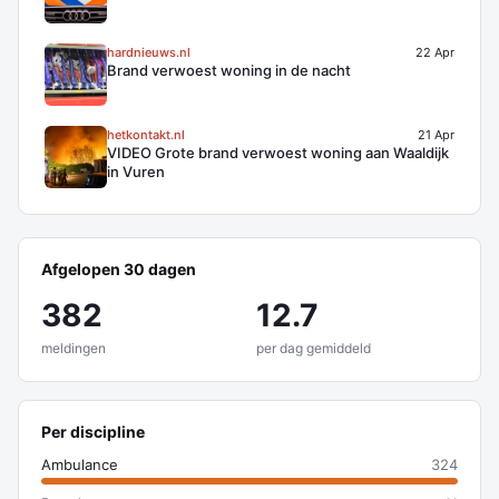
hardnieuws.nl
22 Apr
Brand verwoest woning in de nacht
hetkontakt.nl
21 Apr
VIDEO Grote brand verwoest woning aan Waaldijk
in Vuren
Afgelopen 30 dagen
382
12.7
meldingen
per dag gemiddeld
Per discipline
Ambulance
324