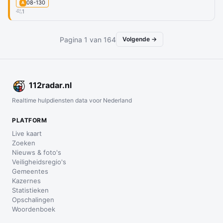
08-130
A
1
Pagina 1 van 164
Volgende →
112
radar
.nl
Realtime hulpdiensten data voor Nederland
PLATFORM
Live kaart
Zoeken
Nieuws & foto's
Veiligheidsregio's
Gemeentes
Kazernes
Statistieken
Opschalingen
Woordenboek