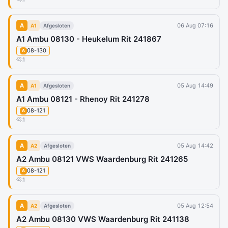
A
06 Aug 07:16
A1
Afgesloten
A1 Ambu 08130 - Heukelum Rit 241867
08-130
A
1
A
05 Aug 14:49
A1
Afgesloten
A1 Ambu 08121 - Rhenoy Rit 241278
08-121
A
1
A
05 Aug 14:42
A2
Afgesloten
A2 Ambu 08121 VWS Waardenburg Rit 241265
08-121
A
1
A
05 Aug 12:54
A2
Afgesloten
A2 Ambu 08130 VWS Waardenburg Rit 241138