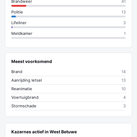
Brandweer
41
Politie
13
Lifeliner
3
Meldkamer
1
Meest voorkomend
Brand
14
Aanrijding letsel
13
Reanimatie
10
Voertuigbrand
4
Stormschade
3
Kazernes actief in West Betuwe