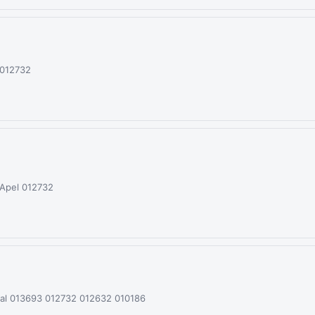
 012732
 Apel 012732
al 013693 012732 012632 010186