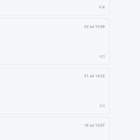
4
23 Jul 15:59
1
21 Jul 14:22
1
19 Jul 12:07