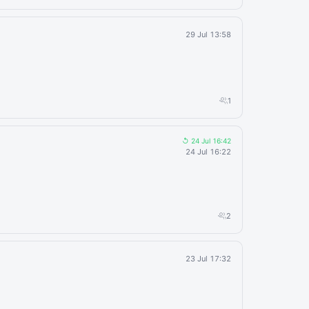
29 Jul 13:58
1
↺ 24 Jul 16:42
24 Jul 16:22
2
23 Jul 17:32