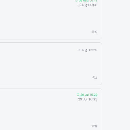
↺ 06 Aug 00:12
06 Aug 00:08
5
01 Aug 15:25
1
↺ 29 Jul 16:29
29 Jul 16:15
8