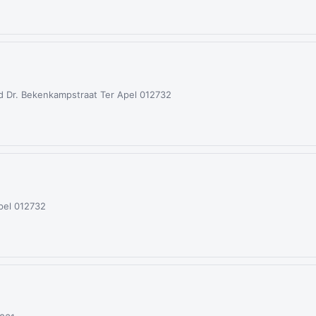
d Dr. Bekenkampstraat Ter Apel 012732
pel 012732