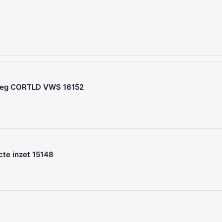
weg CORTLD VWS 16152
te inzet 15148