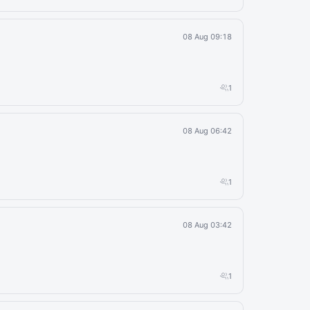
08 Aug 09:18
1
08 Aug 06:42
1
08 Aug 03:42
1