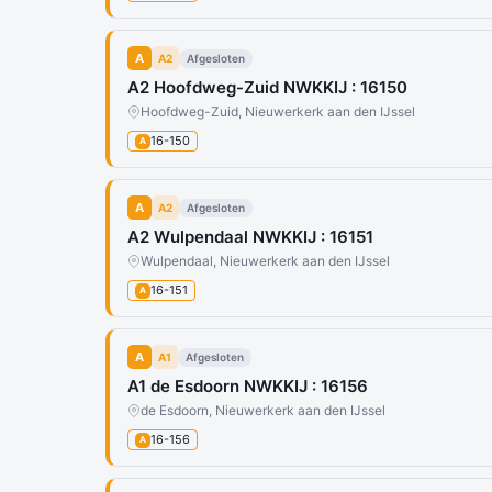
A
A2
Afgesloten
A2 Hoofdweg-Zuid NWKKIJ : 16150
Hoofdweg-Zuid, Nieuwerkerk aan den IJssel
16-150
A
A
A2
Afgesloten
A2 Wulpendaal NWKKIJ : 16151
Wulpendaal, Nieuwerkerk aan den IJssel
16-151
A
A
A1
Afgesloten
A1 de Esdoorn NWKKIJ : 16156
de Esdoorn, Nieuwerkerk aan den IJssel
16-156
A