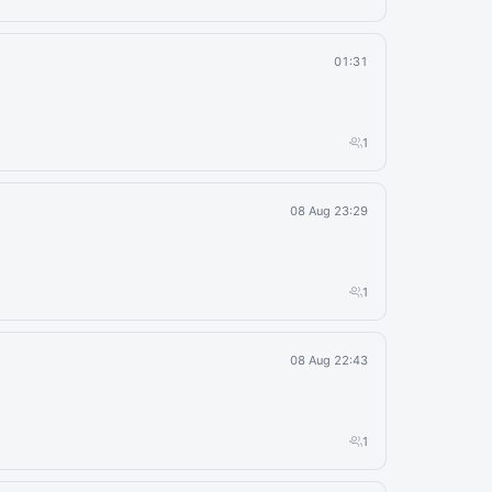
01:31
1
08 Aug 23:29
1
08 Aug 22:43
1