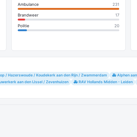
Ambulance
231
Brandweer
17
Politie
20
skoop / Hazerswoude / Koudekerk aan den Rijn / Zwammerdam
🚑 Alphen aan
uwerkerk aan den IJssel / Zevenhuizen
🚑 RAV Hollands Midden - Leiden