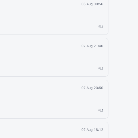
08 Aug 00:56
1
07 Aug 21:40
1
07 Aug 20:50
1
07 Aug 18:12