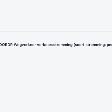
 MOORDR Wegverkeer verkeersstremming (soort stremming: pe