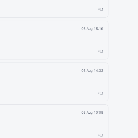
1
08 Aug 15:19
1
08 Aug 14:33
1
08 Aug 10:08
1