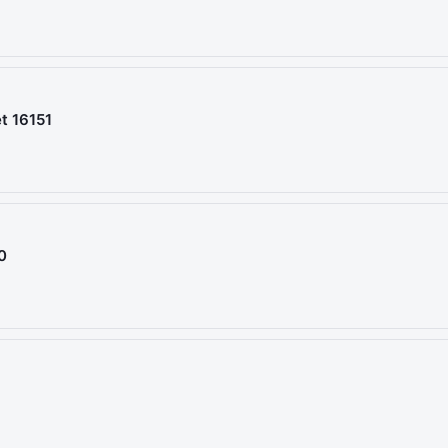
t 16151
0