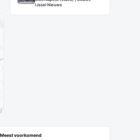
IJssel Nieuws
O
Meest voorkomend