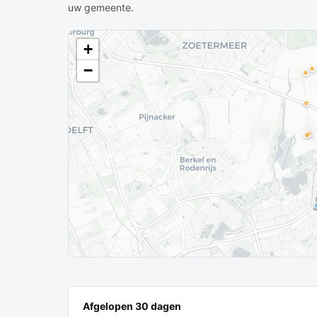
uw gemeente.
+
−
Afgelopen 30 dagen