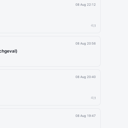
08 Aug 22:12
1
08 Aug 20:56
chgeval)
08 Aug 20:40
1
08 Aug 19:47