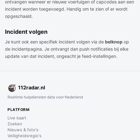
ontvangen wanneer er nieuwe voertuigen of capcodes aan een
incident worden toegevoegd. Handig om te zien of er wordt
opgeschaald.
Incident volgen
Je kunt ook een specifiek incident volgen via de
belknop
op
de incidentpagina. Je ontvangt dan push notificaties bij elke
update van dat incident, ongeacht je feed-instellingen.
112
radar
.nl
Realtime hulpdiensten data voor Nederland
PLATFORM
Live kaart
Zoeken
Nieuws & foto's
Veiligheidsregio's