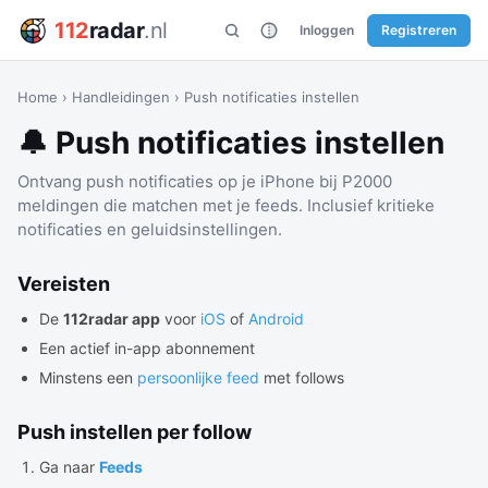
112
radar
.nl
Inloggen
Registreren
Home
›
Handleidingen
›
Push notificaties instellen
🔔 Push notificaties instellen
Ontvang push notificaties op je iPhone bij P2000
meldingen die matchen met je feeds. Inclusief kritieke
notificaties en geluidsinstellingen.
Vereisten
De
112radar app
voor
iOS
of
Android
Een actief in-app abonnement
Minstens een
persoonlijke feed
met follows
Push instellen per follow
Ga naar
Feeds