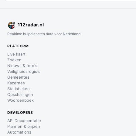
112
radar
.nl
Realtime hulpdiensten data voor Nederland
PLATFORM
Live kaart
Zoeken
Nieuws & foto's
Veiligheidsregio's
Gemeentes
Kazernes
Statistieken
Opschalingen
Woordenboek
DEVELOPERS
API Documentatie
Plannen & prijzen
Automations