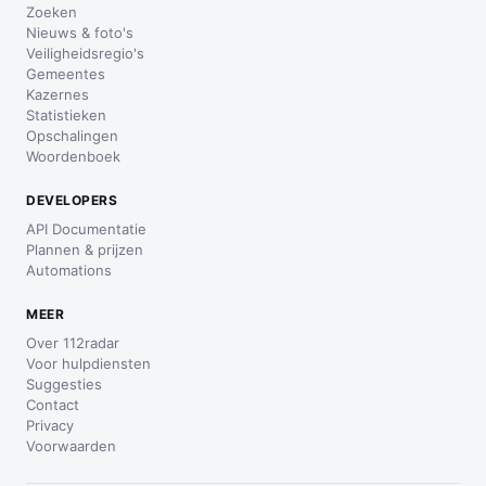
Zoeken
Nieuws & foto's
Veiligheidsregio's
Gemeentes
Kazernes
Statistieken
Opschalingen
Woordenboek
DEVELOPERS
API Documentatie
Plannen & prijzen
Automations
MEER
Over 112radar
Voor hulpdiensten
Suggesties
Contact
Privacy
Voorwaarden