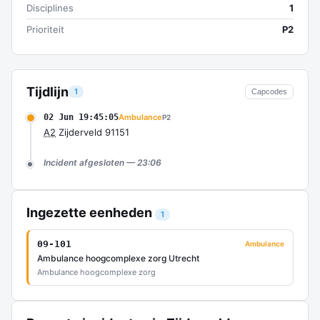
Disciplines
1
Prioriteit
P2
Tijdlijn
1
Capcodes
02 Jun 19:45:05
Ambulance
P2
A2
Zijderveld 91151
Incident afgesloten — 23:06
Ingezette eenheden
1
09-101
Ambulance
Ambulance hoogcomplexe zorg Utrecht
Ambulance hoogcomplexe zorg