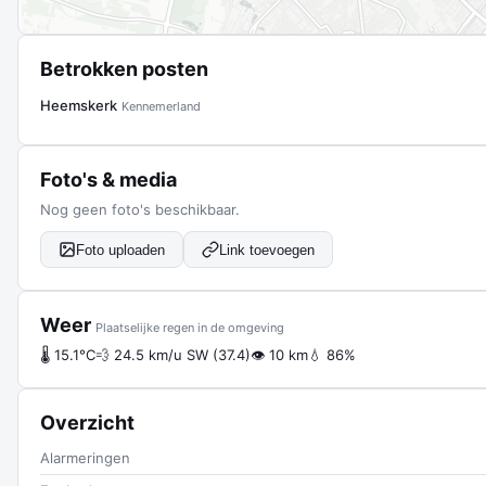
Betrokken posten
Heemskerk
Kennemerland
Foto's & media
Nog geen foto's beschikbaar.
Foto uploaden
Link toevoegen
Weer
Plaatselijke regen in de omgeving
🌡 15.1°C
💨 24.5 km/u SW (37.4)
👁 10 km
💧 86%
Overzicht
Alarmeringen