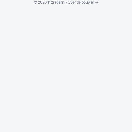
© 2026 112radar.nl ·
Over de bouwer →