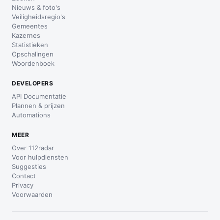
Nieuws & foto's
Veiligheidsregio's
Gemeentes
Kazernes
Statistieken
Opschalingen
Woordenboek
DEVELOPERS
API Documentatie
Plannen & prijzen
Automations
MEER
Over 112radar
Voor hulpdiensten
Suggesties
Contact
Privacy
Voorwaarden