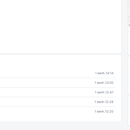
1 eenh.
14:14
1 eenh.
13:00
1 eenh.
12:47
1 eenh.
12:28
1 eenh.
12:20