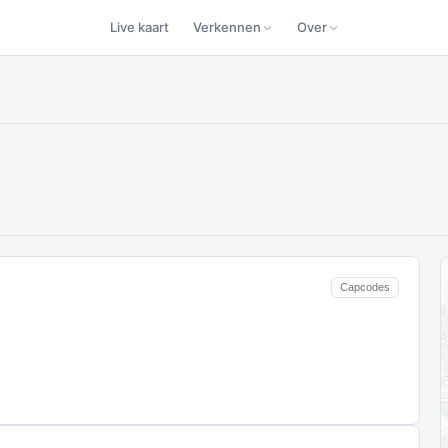
Live kaart
Verkennen
Over
Capcodes