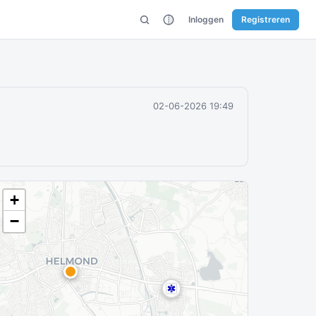
Inloggen
Registreren
02-06-2026 19:49
+
−