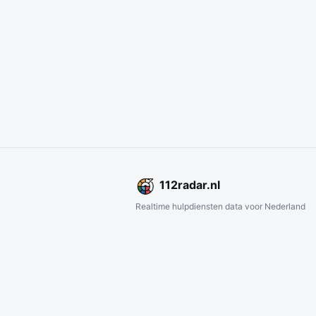
112
radar
.nl
Realtime hulpdiensten data voor Nederland