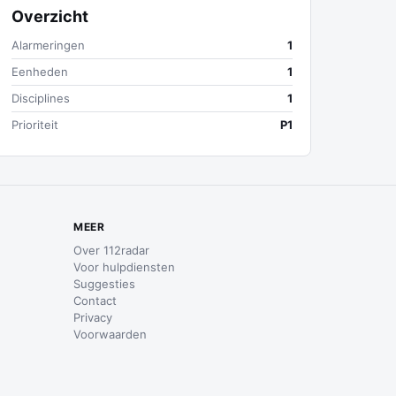
Overzicht
Alarmeringen
1
Eenheden
1
Disciplines
1
Prioriteit
P1
MEER
Over 112radar
Voor hulpdiensten
Suggesties
Contact
Privacy
Voorwaarden