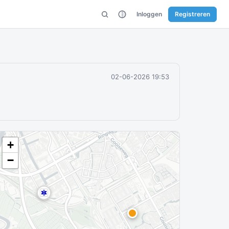
Inloggen
Registreren
02-06-2026 19:53
+
−