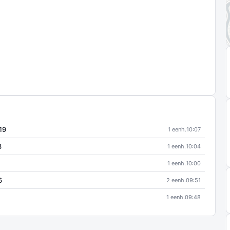
19
1 eenh.
10:07
8
1 eenh.
10:04
1 eenh.
10:00
6
2 eenh.
09:51
1 eenh.
09:48