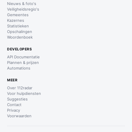
Nieuws & foto's
Veiligheidsregio's
Gemeentes
Kazernes
Statistieken
Opschalingen
Woordenboek
DEVELOPERS
API Documentatie
Plannen & prijzen
Automations
MEER
Over 112radar
Voor hulpdiensten
Suggesties
Contact
Privacy
Voorwaarden