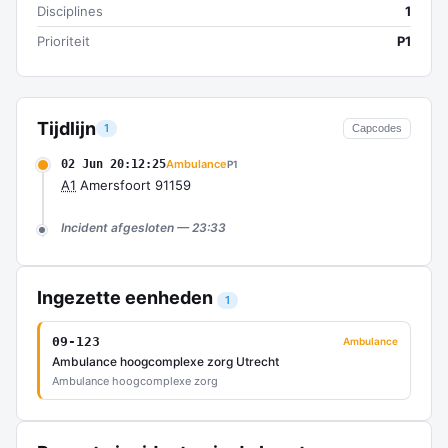
Disciplines
1
Prioriteit
P1
Tijdlijn
1
Capcodes
02 Jun 20:12:25
Ambulance
P1
A1
Amersfoort 91159
Incident afgesloten — 23:33
Ingezette eenheden
1
09-123
Ambulance
Ambulance hoogcomplexe zorg Utrecht
Ambulance hoogcomplexe zorg