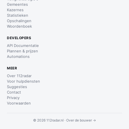
Gemeentes
Kazernes
Statistieken
Opschalingen
Woordenboek
DEVELOPERS
API Documentatie
Plannen & prijzen
Automations
MEER
Over 112radar
Voor hulpdiensten
Suggesties
Contact
Privacy
Voorwaarden
© 2026 112radar.nl ·
Over de bouwer →