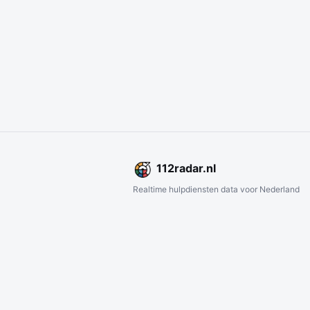
112
radar
.nl
Realtime hulpdiensten data voor Nederland