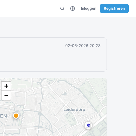
Inloggen
Registreren
02-06-2026 20:23
+
−