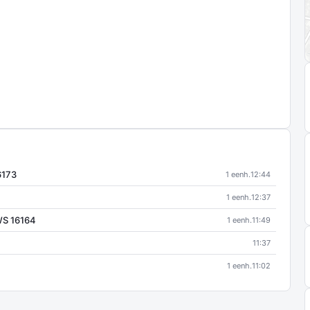
6173
1 eenh.
12:44
1 eenh.
12:37
WS 16164
1 eenh.
11:49
11:37
1 eenh.
11:02