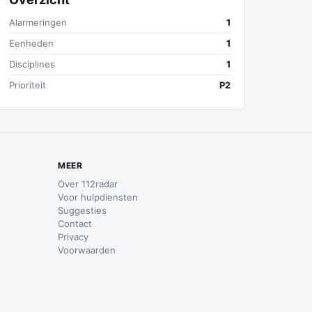
Alarmeringen
1
Eenheden
1
Disciplines
1
Prioriteit
P2
MEER
Over 112radar
Voor hulpdiensten
Suggesties
Contact
Privacy
Voorwaarden