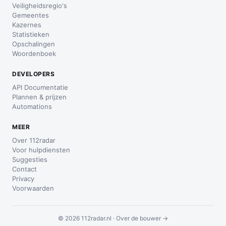
Veiligheidsregio's
Gemeentes
Kazernes
Statistieken
Opschalingen
Woordenboek
DEVELOPERS
API Documentatie
Plannen & prijzen
Automations
MEER
Over 112radar
Voor hulpdiensten
Suggesties
Contact
Privacy
Voorwaarden
© 2026 112radar.nl ·
Over de bouwer →