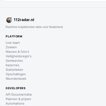
112
radar
.nl
Realtime hulpdiensten data voor Nederland
PLATFORM
Live kaart
Zoeken
Nieuws & foto's
Veiligheidsregio's
Gemeentes
Kazernes
Statistieken
Opschalingen
Woordenboek
DEVELOPERS
API Documentatie
Plannen & prijzen
Automations