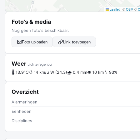
Leaflet
|
©
OSM
©
Foto's & media
Nog geen foto's beschikbaar.
Foto uploaden
Link toevoegen
Weer
Lichte regenbui
🌡 13.9°C
💨 14 km/u W (24.3)
🌧 0.4 mm
👁 10 km
💧 93%
Overzicht
Alarmeringen
Eenheden
Disciplines