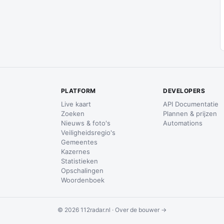
PLATFORM
DEVELOPERS
Live kaart
API Documentatie
Zoeken
Plannen & prijzen
Nieuws & foto's
Automations
Veiligheidsregio's
Gemeentes
Kazernes
Statistieken
Opschalingen
Woordenboek
© 2026 112radar.nl ·
Over de bouwer →