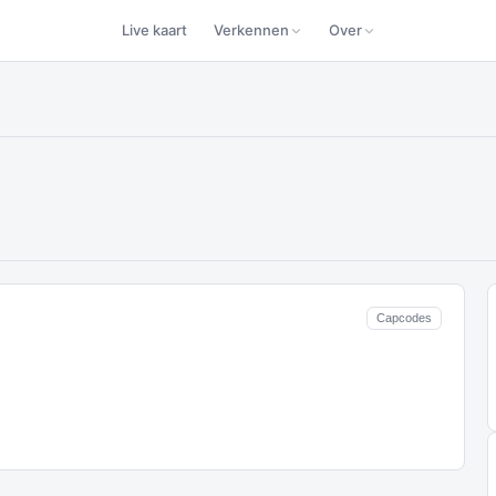
Live kaart
Verkennen
Over
Capcodes