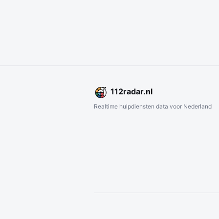
112
radar
.nl
Realtime hulpdiensten data voor Nederland