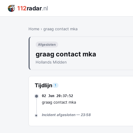
112
radar
.nl
Home
›
graag contact mka
Afgesloten
graag contact mka
Hollands Midden
Tijdlijn
1
02 Jun 20:37:52
graag contact mka
Incident afgesloten — 23:58