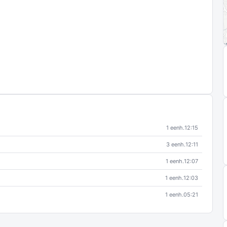
1 eenh.
12:15
3 eenh.
12:11
1 eenh.
12:07
1 eenh.
12:03
1 eenh.
05:21