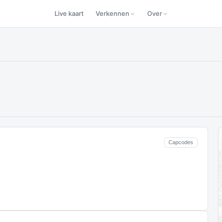
Live kaart
Verkennen
Over
Capcodes