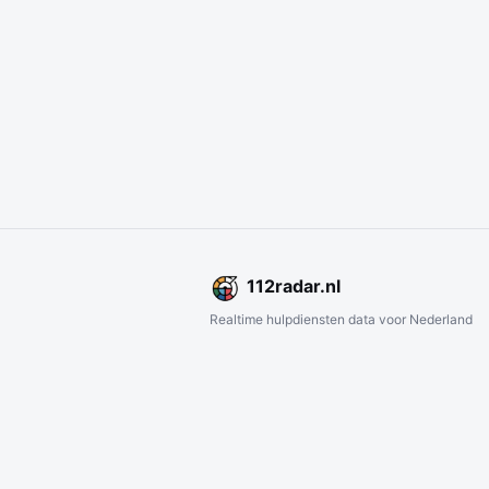
112
radar
.nl
Realtime hulpdiensten data voor Nederland