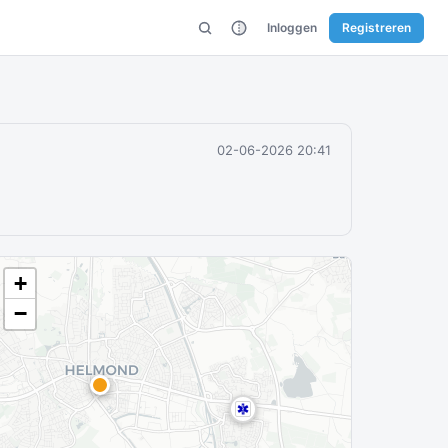
Inloggen
Registreren
02-06-2026 20:41
+
−