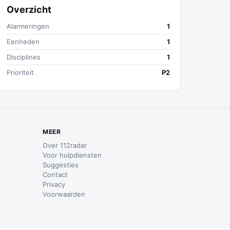
Overzicht
Alarmeringen
1
Eenheden
1
Disciplines
1
Prioriteit
P2
MEER
Over 112radar
Voor hulpdiensten
Suggesties
Contact
Privacy
Voorwaarden