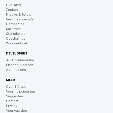
Live kaart
Zoeken
Nieuws & foto's
Veiligheidsregio's
Gemeentes
Kazernes
Statistieken
Opschalingen
Woordenboek
DEVELOPERS
API Documentatie
Plannen & prijzen
Automations
MEER
Over 112radar
Voor hulpdiensten
Suggesties
Contact
Privacy
Voorwaarden