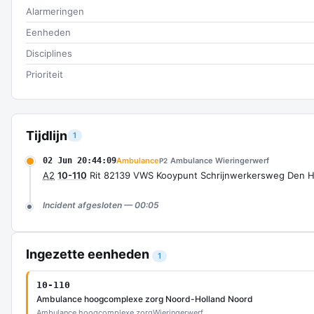
Alarmeringen
Eenheden
Disciplines
Prioriteit
Tijdlijn
1
02 Jun 20:44:09
Ambulance
Ambulance Wieringerwerf
P2
A2
10-110
Rit 82139 VWS Kooypunt Schrijnwerkersweg Den H
Incident afgesloten — 00:05
Ingezette eenheden
1
10-110
Ambulance hoogcomplexe zorg Noord-Holland Noord
Ambulance hoogcomplexe zorg
Wieringerwerf