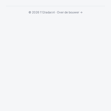
© 2026 112radar.nl ·
Over de bouwer →