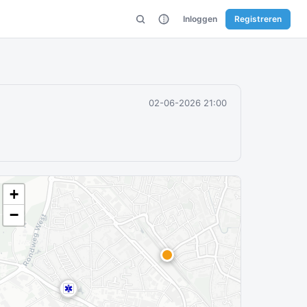
Inloggen
Registreren
02-06-2026 21:00
+
−