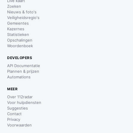
Live kaart
Zoeken
Nieuws & foto's
Veiligheidsregio's
Gemeentes
Kazernes
Statistieken
Opschalingen
Woordenboek
DEVELOPERS
API Documentatie
Plannen & prijzen
Automations
MEER
Over 112radar
Voor hulpdiensten
Suggesties
Contact
Privacy
Voorwaarden