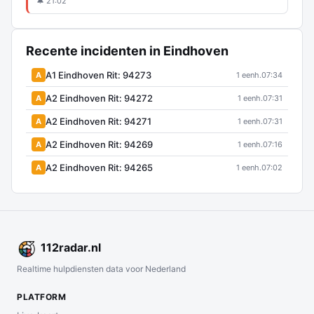
🔔 21:02
Recente incidenten in Eindhoven
A1 Eindhoven Rit: 94273
A
1 eenh.
07:34
A2 Eindhoven Rit: 94272
A
1 eenh.
07:31
A2 Eindhoven Rit: 94271
A
1 eenh.
07:31
A2 Eindhoven Rit: 94269
A
1 eenh.
07:16
A2 Eindhoven Rit: 94265
A
1 eenh.
07:02
112
radar
.nl
Realtime hulpdiensten data voor Nederland
PLATFORM