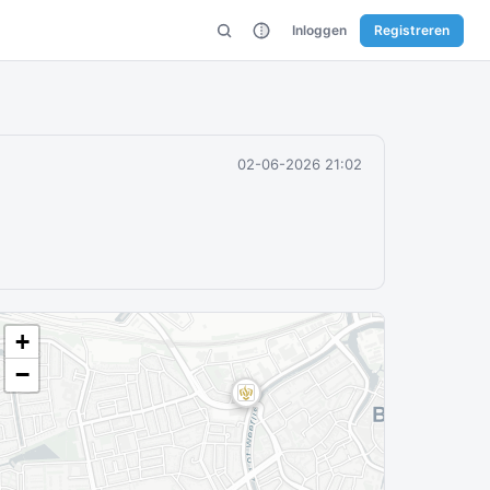
Inloggen
Registreren
02-06-2026 21:02
+
−