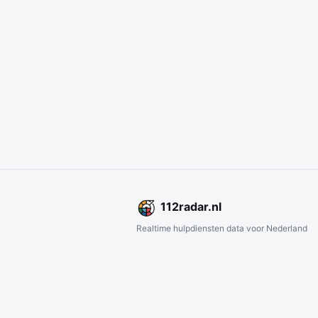
112
radar
.nl
Realtime hulpdiensten data voor Nederland