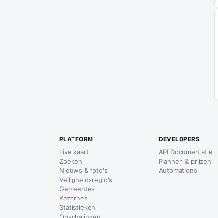
PLATFORM
DEVELOPERS
Live kaart
API Documentatie
Zoeken
Plannen & prijzen
Nieuws & foto's
Automations
Veiligheidsregio's
Gemeentes
Kazernes
Statistieken
Opschalingen