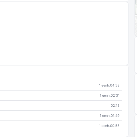
1 eenh.
04:58
1 eenh.
02:31
02:13
1 eenh.
01:49
1 eenh.
00:55