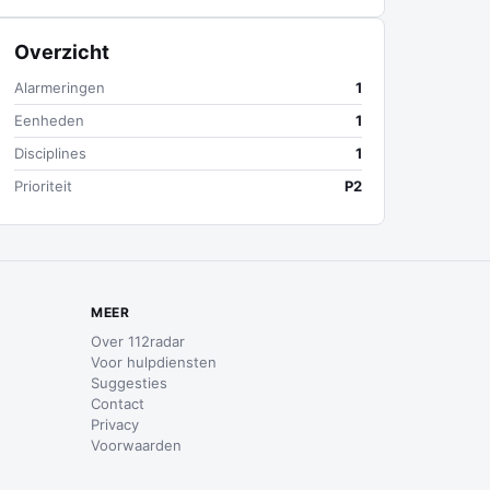
Overzicht
Alarmeringen
1
Eenheden
1
Disciplines
1
Prioriteit
P2
MEER
Over 112radar
Voor hulpdiensten
Suggesties
Contact
Privacy
Voorwaarden