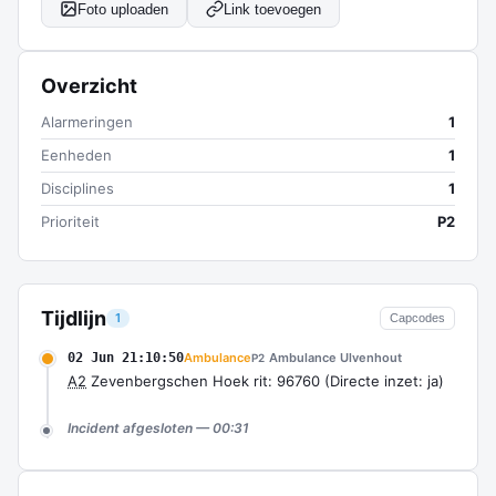
Foto uploaden
Link toevoegen
Overzicht
Alarmeringen
1
Eenheden
1
Disciplines
1
Prioriteit
P2
Tijdlijn
1
Capcodes
02 Jun 21:10:50
Ambulance
Ambulance Ulvenhout
P2
A2
Zevenbergschen Hoek rit: 96760 (Directe inzet: ja)
Incident afgesloten — 00:31