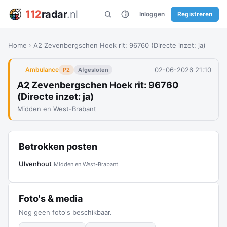
112
radar
.nl
Inloggen
Registreren
Home
›
A2 Zevenbergschen Hoek rit: 96760 (Directe inzet: ja)
02-06-2026 21:10
Ambulance
P2
Afgesloten
A2
Zevenbergschen Hoek rit: 96760
(Directe inzet: ja)
Midden en West-Brabant
Betrokken posten
Ulvenhout
Midden en West-Brabant
Foto's & media
Nog geen foto's beschikbaar.