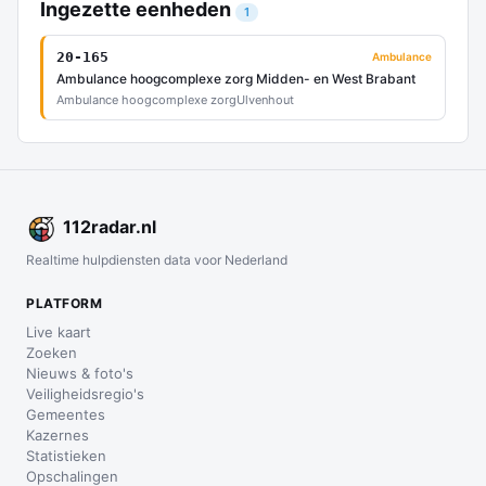
Ingezette eenheden
1
20-165
Ambulance
Ambulance hoogcomplexe zorg Midden- en West Brabant
Ambulance hoogcomplexe zorg
Ulvenhout
112
radar
.nl
Realtime hulpdiensten data voor Nederland
PLATFORM
Live kaart
Zoeken
Nieuws & foto's
Veiligheidsregio's
Gemeentes
Kazernes
Statistieken
Opschalingen