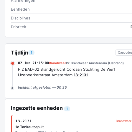
Alarmeringen
Eenheden
Disciplines
Prioriteit
Tijdlijn
1
Capcode
02 Jun 21:15:00
Brandweer
Brandweer Amsterdam (IJsbrand)
P2
P 2 BAD-02 Brandgerucht Cordaan Stichting De Werf
IJzerwerkerstraat Amsterdam
13-2131
Incident afgesloten — 00:35
Ingezette eenheden
1
13-2131
Brandweer
1e Tankautospuit