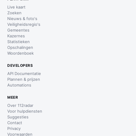
Live kaart
Zoeken
Nieuws & foto's
Veiligheidsregio's
Gemeentes
Kazernes
Statistieken
Opschalingen
Woordenboek
DEVELOPERS
API Documentatie
Plannen & prijzen
Automations
MEER
Over 112radar
Voor hulpdiensten
Suggesties
Contact
Privacy
Voorwaarden