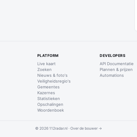
PLATFORM
DEVELOPERS
Live kaart
API Documentatie
Zoeken
Plannen & prijzen
Nieuws & foto's
Automations
Veiligheidsregio's
Gemeentes
Kazernes
Statistieken
Opschalingen
Woordenboek
© 2026 112radar.nl ·
Over de bouwer →