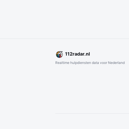
112
radar
.nl
Realtime hulpdiensten data voor Nederland