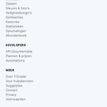
Zoeken
Nieuws & foto's
Veiligheidsregio's
Gemeentes
Kazernes
Statistieken
Opschalingen
Woordenboek
DEVELOPERS
API Documentatie
Plannen & prijzen
Automations
MEER
Over 112radar
Voor hulpdiensten
Suggesties
Contact
Privacy
Voorwaarden