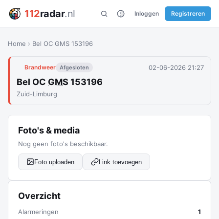
112
radar
.nl
Inloggen
Registreren
Home
›
Bel OC GMS 153196
02-06-2026 21:27
Brandweer
Afgesloten
Bel OC
GMS
153196
Zuid-Limburg
Foto's & media
Nog geen foto's beschikbaar.
Foto uploaden
Link toevoegen
Overzicht
Alarmeringen
1