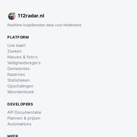
112
radar
.nl
Realtime hulpdiensten data voor Nederland
PLATFORM
Live kaart
Zoeken
Nieuws & foto's
Veiligheidsregio's
Gemeentes
Kazernes
Statistieken
Opschalingen
Woordenboek
DEVELOPERS
API Documentatie
Plannen & prijzen
Automations
MEER