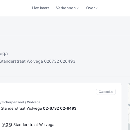
Live kaart
Verkennen
Over
vega
n) Standerstraat Wolvega 026732 026493
Capcodes
/ Scherpenzeel / Wolvega
) Standerstraat Wolvega
02-6732
02-6493
 (
AGS
) Standerstraat Wolvega