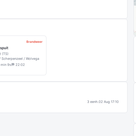
Brandweer
spuit
t (TS)
 Scherpenzeel / Wolvega
 min 9s
🏁 22:02
3 eenh.
02 Aug 17:10