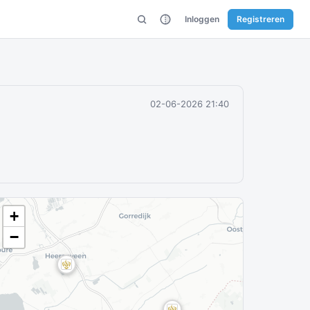
Inloggen
Registreren
02-06-2026 21:40
+
−