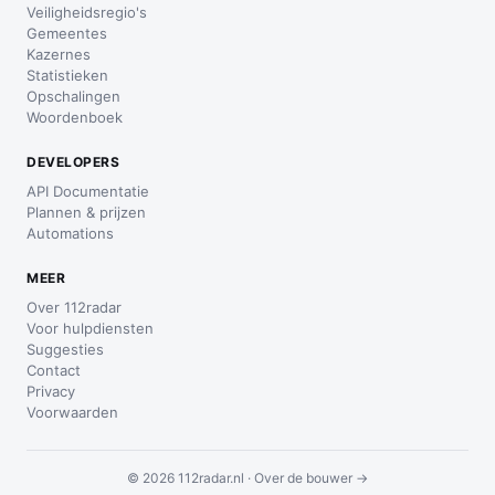
Veiligheidsregio's
Gemeentes
Kazernes
Statistieken
Opschalingen
Woordenboek
DEVELOPERS
API Documentatie
Plannen & prijzen
Automations
MEER
Over 112radar
Voor hulpdiensten
Suggesties
Contact
Privacy
Voorwaarden
© 2026 112radar.nl ·
Over de bouwer →