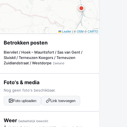
Leaflet
|
©
OSM
©
CARTO
Betrokken posten
Biervliet / Hoek – Mauritsfort / Sas van Gent /
Sluiskil / Terneuzen Koegors / Terneuzen
Zuidlandstraat / Westdorpe
Zeeland
Foto's & media
Nog geen foto's beschikbaar.
Foto uploaden
Link toevoegen
Weer
Gedeeltelijk bewolkt