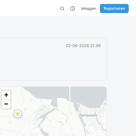
Inloggen
Registreren
02-06-2026 21:49
+
−