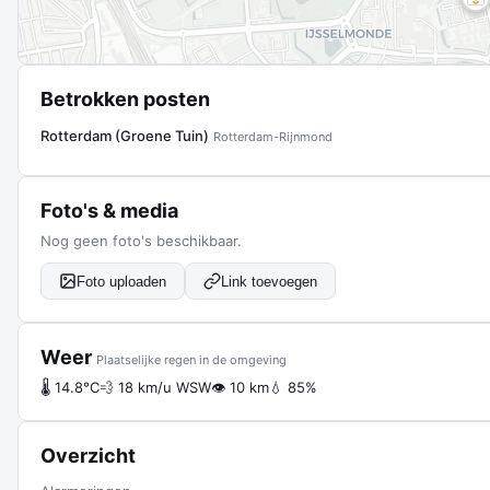
Betrokken posten
Rotterdam (Groene Tuin)
Rotterdam-Rijnmond
Foto's & media
Nog geen foto's beschikbaar.
Foto uploaden
Link toevoegen
Weer
Plaatselijke regen in de omgeving
🌡 14.8°C
💨 18 km/u WSW
👁 10 km
💧 85%
Overzicht