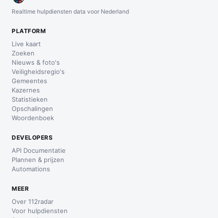
Realtime hulpdiensten data voor Nederland
PLATFORM
Live kaart
Zoeken
Nieuws & foto's
Veiligheidsregio's
Gemeentes
Kazernes
Statistieken
Opschalingen
Woordenboek
DEVELOPERS
API Documentatie
Plannen & prijzen
Automations
MEER
Over 112radar
Voor hulpdiensten