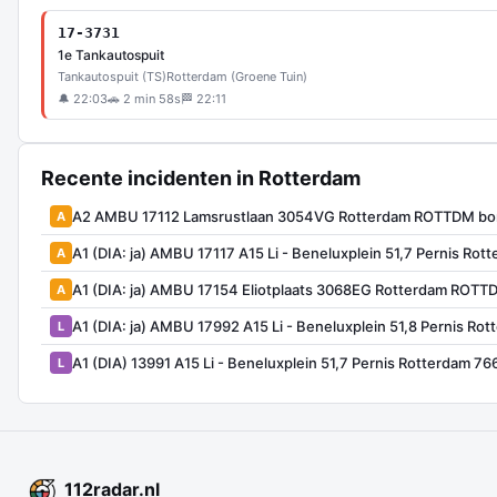
17-3731
1e Tankautospuit
Tankautospuit (TS)
Rotterdam (Groene Tuin)
🔔 22:03
🚗 2 min 58s
🏁 22:11
Recente incidenten in Rotterdam
A2 AMBU 17112 Lamsrustlaan 3054VG Rotterdam ROTTDM bo
A
A1 (DIA: ja) AMBU 17117 A15 Li - Beneluxplein 51,7 Pernis Ro
A
A1 (DIA: ja) AMBU 17154 Eliotplaats 3068EG Rotterdam ROT
A
A1 (DIA: ja) AMBU 17992 A15 Li - Beneluxplein 51,8 Pernis R
L
A1 (DIA) 13991 A15 Li - Beneluxplein 51,7 Pernis Rotterdam 766
L
112
radar
.nl