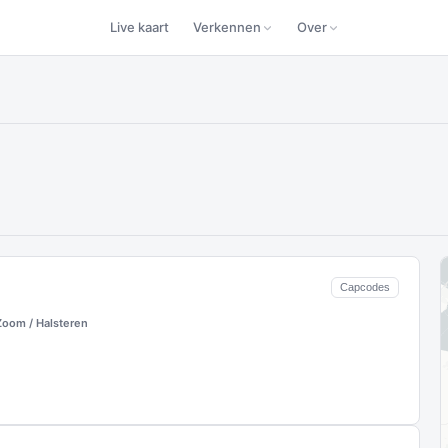
Live kaart
Verkennen
Over
Capcodes
oom / Halsteren