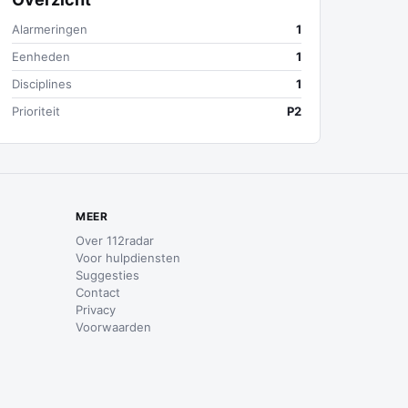
Alarmeringen
1
Eenheden
1
Disciplines
1
Prioriteit
P2
MEER
Over 112radar
Voor hulpdiensten
Suggesties
Contact
Privacy
Voorwaarden