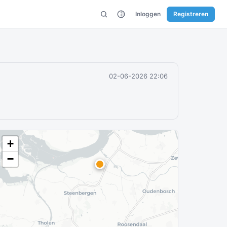
Inloggen
Registreren
02-06-2026 22:06
+
−