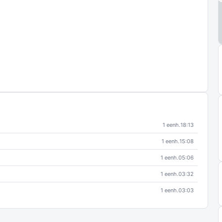
1 eenh.
18:13
1 eenh.
15:08
1 eenh.
05:06
1 eenh.
03:32
1 eenh.
03:03