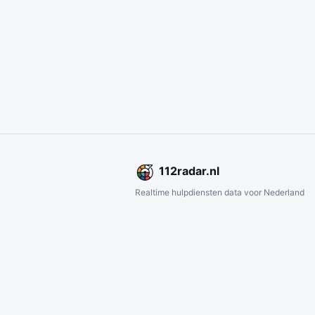
112
radar
.nl
Realtime hulpdiensten data voor Nederland