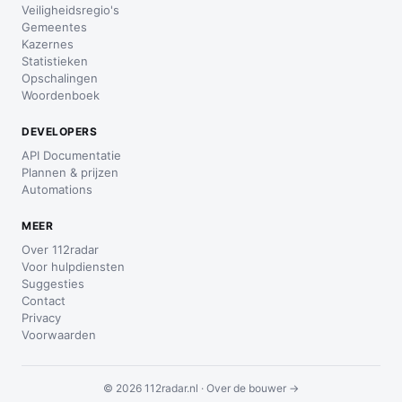
Veiligheidsregio's
Gemeentes
Kazernes
Statistieken
Opschalingen
Woordenboek
DEVELOPERS
API Documentatie
Plannen & prijzen
Automations
MEER
Over 112radar
Voor hulpdiensten
Suggesties
Contact
Privacy
Voorwaarden
© 2026 112radar.nl ·
Over de bouwer →