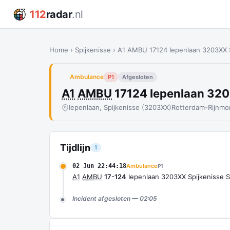
112
radar
.nl
Home
›
Spijkenisse
›
A1 AMBU 17124 Iepenlaan 3203XX 
Ambulance
P1
Afgesloten
A1
AMBU
17124 Iepenlaan 320
Iepenlaan, Spijkenisse (3203XX)
Rotterdam-Rijnmo
Tijdlijn
1
02 Jun 22:44:18
Ambulance
P1
A1
AMBU
17-124
Iepenlaan 3203XX Spijkenisse 
Incident afgesloten — 02:05