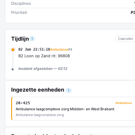
Disciplines
Prioriteit
P
Tijdlijn
1
Capcodes
02 Jun 22:51:18
Ambulance
P3
B2 Loon op Zand rit: 96808
Incident afgesloten — 02:12
Ingezette eenheden
1
20-425
Ambulance
Ambulance laagcomplexe zorg Midden- en West Brabant
Ambulance laagcomplexe zorg