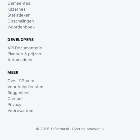
Gemeentes
Kazernes
Statistieken
Opschalingen
Woordenboek
DEVELOPERS
API Documentatie
Plannen & prijzen
Automations
MEER
Over 112radar
Voor hulpdiensten
Suggesties
Contact
Privacy
Voorwaarden
© 2026 112radar.nl ·
Over de bouwer →