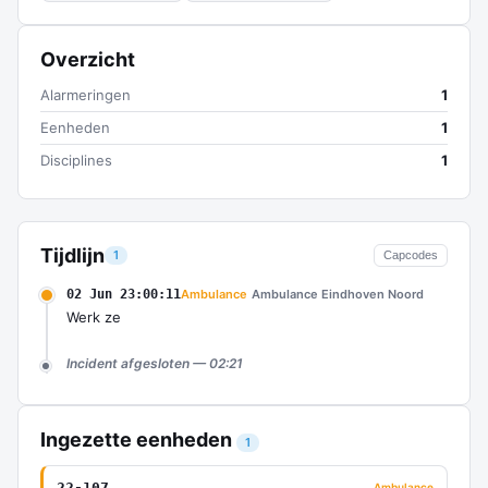
Overzicht
Alarmeringen
1
Eenheden
1
Disciplines
1
Tijdlijn
1
Capcodes
02 Jun 23:00:11
Ambulance
Ambulance Eindhoven Noord
Werk ze
Incident afgesloten — 02:21
Ingezette eenheden
1
22-107
Ambulance