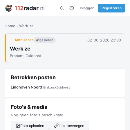
112
radar
.nl
Inloggen
Registreren
Home
›
Werk ze
02-06-2026 23:00
Ambulance
Afgesloten
Werk ze
Brabant-Zuidoost
Betrokken posten
Eindhoven Noord
Brabant-Zuidoost
Foto's & media
Nog geen foto's beschikbaar.
Foto uploaden
Link toevoegen