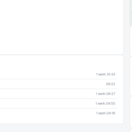
1 eenh.
10:33
09:22
1 eenh.
06:27
1 eenh.
04:50
1 eenh.
04:16