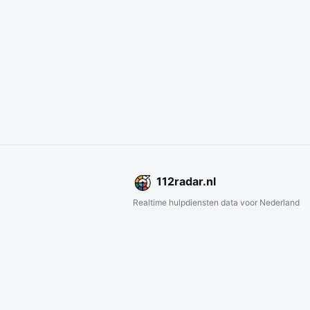
112
radar
.nl
Realtime hulpdiensten data voor Nederland