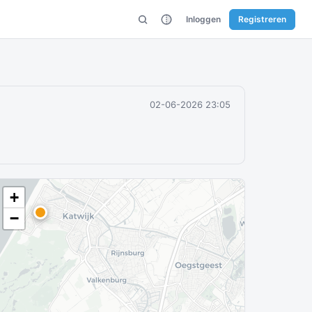
Inloggen
Registreren
02-06-2026 23:05
+
−