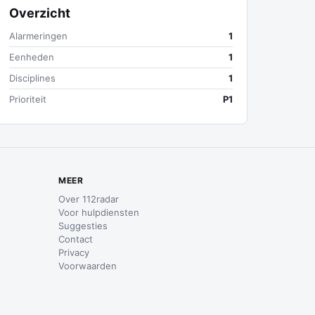
Overzicht
Alarmeringen
1
Eenheden
1
Disciplines
1
Prioriteit
P1
MEER
Over 112radar
Voor hulpdiensten
Suggesties
Contact
Privacy
Voorwaarden