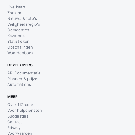
Live kaart
Zoeken
Nieuws & foto's
Veiligheidsregio's
Gemeentes
Kazernes
Statistieken
Opschalingen
Woordenboek
DEVELOPERS
API Documentatie
Plannen & prijzen
Automations
MEER
Over 112radar
Voor hulpdiensten
Suggesties
Contact
Privacy
Voorwaarden