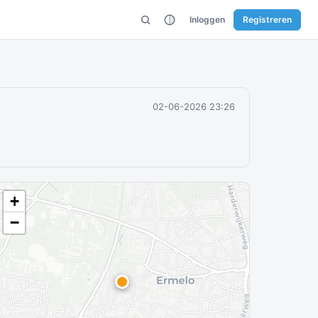
Inloggen
Registreren
02-06-2026 23:26
+
−