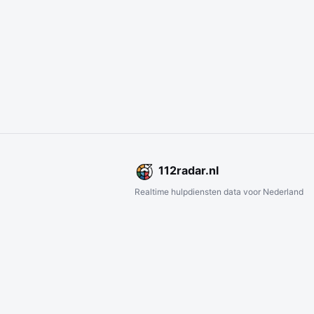
112
radar
.nl
Realtime hulpdiensten data voor Nederland