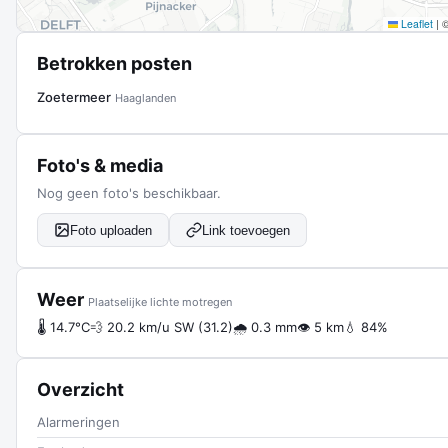
Leaflet
|
Betrokken posten
Zoetermeer
Haaglanden
Foto's & media
Nog geen foto's beschikbaar.
Foto uploaden
Link toevoegen
Weer
Plaatselijke lichte motregen
🌡 14.7°C
💨 20.2 km/u SW (31.2)
🌧 0.3 mm
👁 5 km
💧 84%
Overzicht
Alarmeringen