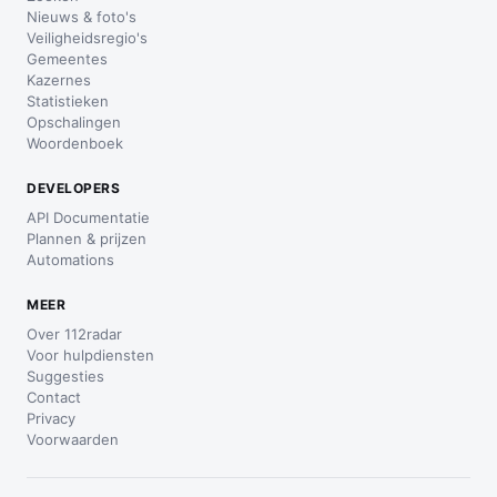
Nieuws & foto's
Veiligheidsregio's
Gemeentes
Kazernes
Statistieken
Opschalingen
Woordenboek
DEVELOPERS
API Documentatie
Plannen & prijzen
Automations
MEER
Over 112radar
Voor hulpdiensten
Suggesties
Contact
Privacy
Voorwaarden