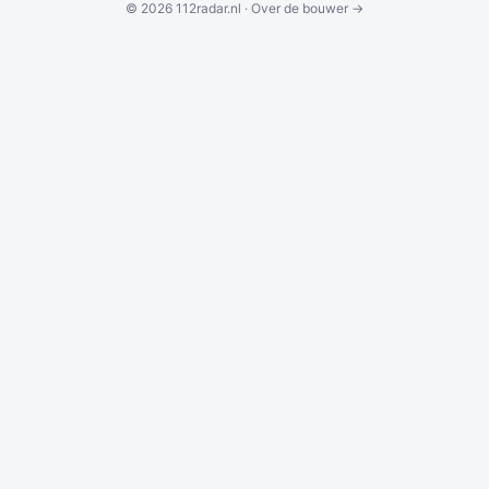
© 2026 112radar.nl ·
Over de bouwer →