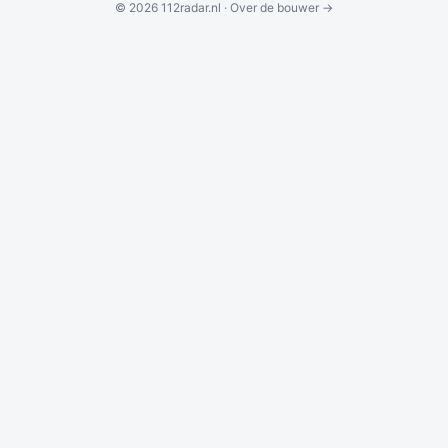
© 2026 112radar.nl ·
Over de bouwer →