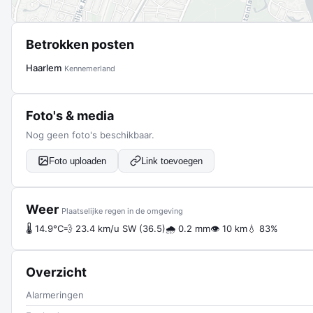
Betrokken posten
Haarlem
Kennemerland
Foto's & media
Nog geen foto's beschikbaar.
Foto uploaden
Link toevoegen
Weer
Plaatselijke regen in de omgeving
🌡 14.9°C
💨 23.4 km/u SW (36.5)
🌧 0.2 mm
👁 10 km
💧 83%
Overzicht
Alarmeringen