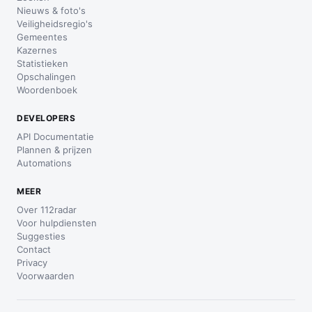
Nieuws & foto's
Veiligheidsregio's
Gemeentes
Kazernes
Statistieken
Opschalingen
Woordenboek
DEVELOPERS
API Documentatie
Plannen & prijzen
Automations
MEER
Over 112radar
Voor hulpdiensten
Suggesties
Contact
Privacy
Voorwaarden