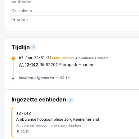
Eenheden
Disciplines
Prioriteit
Tijdlijn
1
02 Jun 23:51:22
Ambulance
Ambulance Haarlem
P1
A1
12-142
Rit 82202 Florapark Haarlem
Incident afgesloten — 03:12
Ingezette eenheden
1
12-142
Ambulance hoogcomplexe zorg Kennemerland
Ambulance hoogcomplexe zorg
Haarlem
🔔 23:51