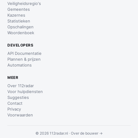
Veiligheidsregio's
Gemeentes
Kazernes
Statistieken
Opschalingen
Woordenboek
DEVELOPERS
API Documentatie
Plannen & prijzen
Automations
MEER
Over 112radar
Voor hulpdiensten
Suggesties
Contact
Privacy
Voorwaarden
© 2026 112radar.nl ·
Over de bouwer →