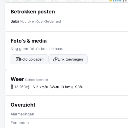
Leaflet
|
©
Betrokken posten
Saba
Noord- en Oost-Gelderland
Foto's & media
Nog geen foto's beschikbaar.
Foto uploaden
Link toevoegen
Weer
Geheel bewolkt
🌡 13.9°C
💨 16.2 km/u SW
👁 10 km
💧 93%
Overzicht
Alarmeringen
Eenheden