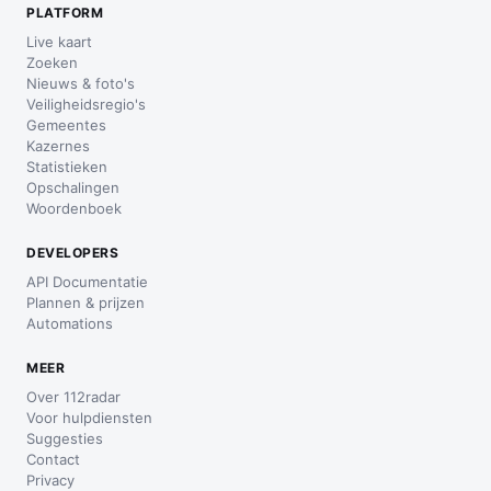
PLATFORM
Live kaart
Zoeken
Nieuws & foto's
Veiligheidsregio's
Gemeentes
Kazernes
Statistieken
Opschalingen
Woordenboek
DEVELOPERS
API Documentatie
Plannen & prijzen
Automations
MEER
Over 112radar
Voor hulpdiensten
Suggesties
Contact
Privacy