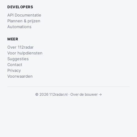
DEVELOPERS
API Documentatie
Plannen & prijzen
Automations
MEER
Over 112radar
Voor hulpdiensten
Suggesties
Contact
Privacy
Voorwaarden
© 2026 112radar.nl ·
Over de bouwer →