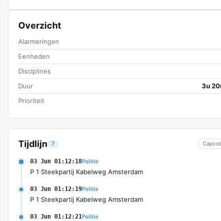
Overzicht
Alarmeringen
Eenheden
Disciplines
Duur
3u 20
Prioriteit
Tijdlijn
7
Capco
03 Jun 01:12:18
Politie
P 1 Steekpartij Kabelweg Amsterdam
03 Jun 01:12:19
Politie
P 1 Steekpartij Kabelweg Amsterdam
03 Jun 01:12:21
Politie