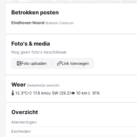
Betrokken posten
Eindhoven Noord
Brabant-Zuidoost
Foto's & media
Nog geen foto's beschikbaar.
Foto uploaden
Link toevoegen
Weer
Gedeeltelijk bewolkt
🌡 12.3°C
💨 17.6 km/u SW (29.2)
👁 10 km
💧 91%
Overzicht
Alarmeringen
Eenheden