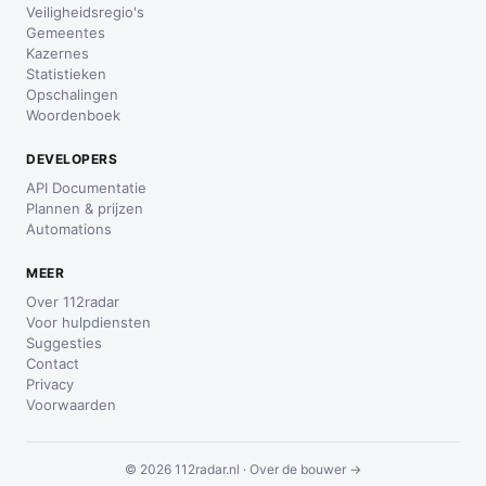
Veiligheidsregio's
Gemeentes
Kazernes
Statistieken
Opschalingen
Woordenboek
DEVELOPERS
API Documentatie
Plannen & prijzen
Automations
MEER
Over 112radar
Voor hulpdiensten
Suggesties
Contact
Privacy
Voorwaarden
© 2026 112radar.nl ·
Over de bouwer →