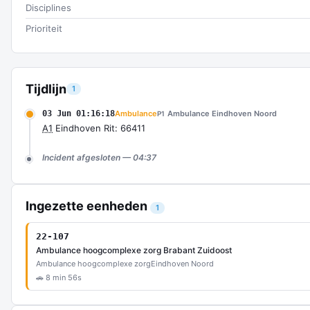
Disciplines
Prioriteit
Tijdlijn
1
03 Jun 01:16:18
Ambulance
Ambulance Eindhoven Noord
P1
A1
Eindhoven Rit: 66411
Incident afgesloten — 04:37
Ingezette eenheden
1
22-107
Ambulance hoogcomplexe zorg Brabant Zuidoost
Ambulance hoogcomplexe zorg
Eindhoven Noord
🚗 8 min 56s