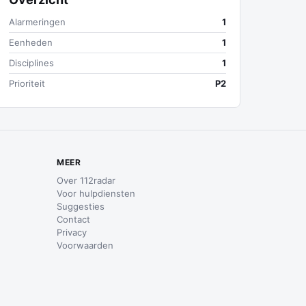
Alarmeringen
1
Eenheden
1
Disciplines
1
Prioriteit
P2
MEER
Over 112radar
Voor hulpdiensten
Suggesties
Contact
Privacy
Voorwaarden