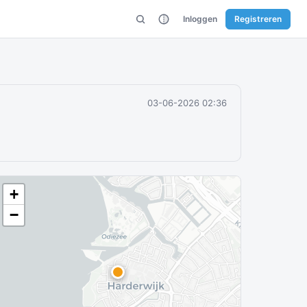
Inloggen
Registreren
03-06-2026 02:36
+
−