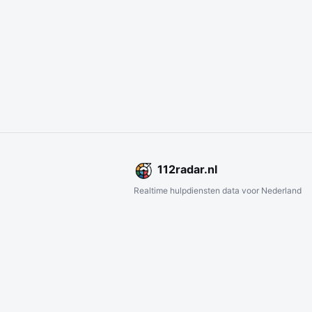
112
radar
.nl
Realtime hulpdiensten data voor Nederland